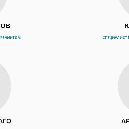
ЛОВ
Ю
ТРЕНИНГОМ
СПЕЦИАЛИСТ
АГО
А