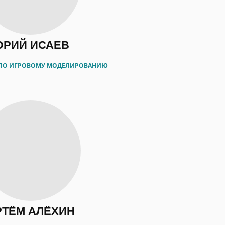
РИЙ ИСАЕВ
 ПО ИГРОВОМУ МОДЕЛИРОВАНИЮ
РТЁМ АЛЁХИН