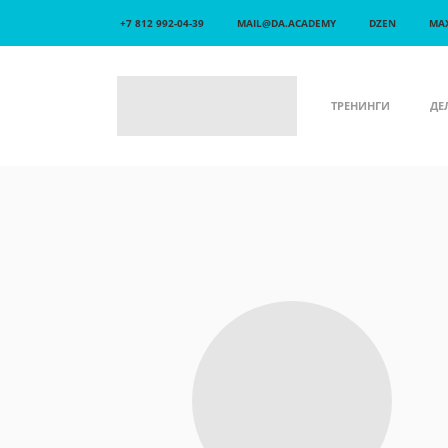
+7 812 992-04-39
MAIL@DA.ACADEMY
DZEN
MA
ТРЕНИНГИ
ДЕ