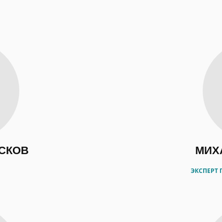
СКОВ
МИХ
ЭКСПЕРТ