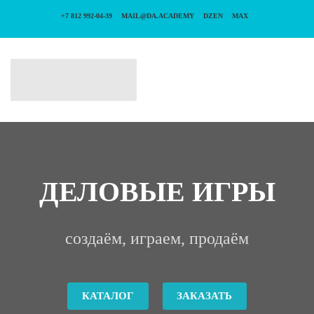
+7 812 992-04-39
MAIL@DA.ACADEMY
DZEN
MAX
ДЕЛОВЫЕ ИГРЫ
создаём, играем, продаём
КАТАЛОГ
ЗАКАЗАТЬ