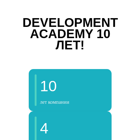
DEVELOPMENT
ACADEMY 10
ЛЕТ!
10
лет компании
4