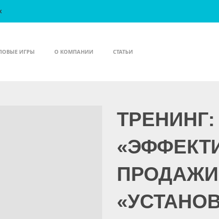
X
ЛОВЫЕ ИГРЫ
О КОМПАНИИ
СТАТЬИ
ТРЕНИНГ:
«ЭФФЕКТ
ПРОДАЖИ
«УСТАНО