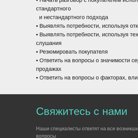
стандартного
и нестандартного подхода
• Выявлять потребности, используя о
• Выявлять потребности, используя те
слушания
• Резюмировать покупателя
• Ответить на вопросы о значимости с
продажах
• Ответить на вопросы о факторах, в
Свяжитесь с нами
Наши специалисты ответят на все возникш
вопросы