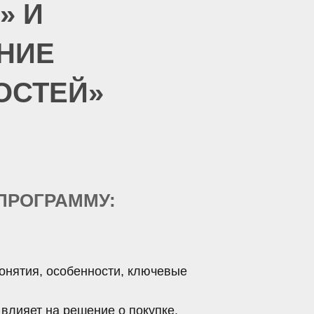
» И
НИЕ
ОСТЕЙ»
 ПРОГРАММУ:
онятия, особенности, ключевые
 влияет на решение о покупке.