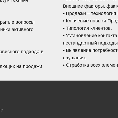
Внешние факторы, факт
• Продажи – технология 
• Ключевые навыки Про
ткрытые вопросы
• Типология клиентов.
хники активного
• Установление контакта
нестандартный подходы
• Выявление потребносте
ервисного подхода в
слушания.
• Отработка всех элемен
лияющих на продажи
ие