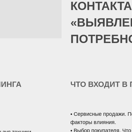
КОНТАКТА
«ВЫЯВЛЕ
ПОТРЕБН
НИНГА
ЧТО ВХОДИТ В
• Сервисные продажи. П
факторы влияния.
• Выбор покупателя. Что
ьзуя техники