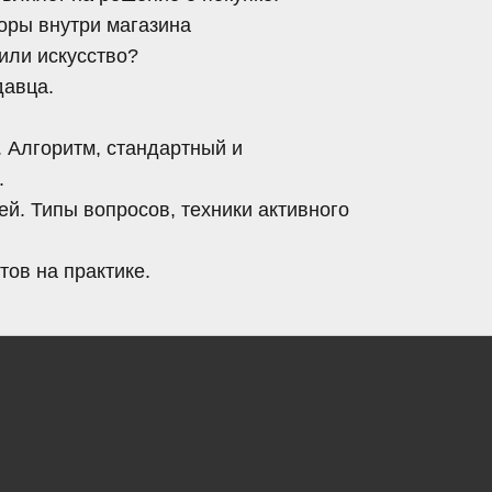
оры внутри магазина
или искусство?
давца.
. Алгоритм, стандартный и
.
й. Типы вопросов, техники активного
тов на практике.